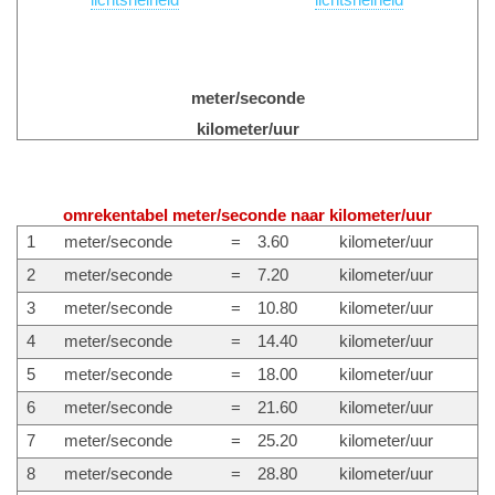
lichtsnelheid
lichtsnelheid
meter/seconde
kilometer/uur
omrekentabel meter/seconde naar kilometer/uur
1
meter/seconde
=
3.60
kilometer/uur
2
meter/seconde
=
7.20
kilometer/uur
3
meter/seconde
=
10.80
kilometer/uur
4
meter/seconde
=
14.40
kilometer/uur
5
meter/seconde
=
18.00
kilometer/uur
6
meter/seconde
=
21.60
kilometer/uur
7
meter/seconde
=
25.20
kilometer/uur
8
meter/seconde
=
28.80
kilometer/uur