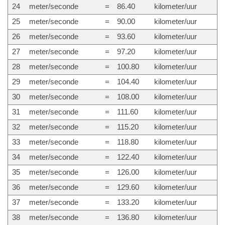
24
meter/seconde
=
86.40
kilometer/uur
25
meter/seconde
=
90.00
kilometer/uur
26
meter/seconde
=
93.60
kilometer/uur
27
meter/seconde
=
97.20
kilometer/uur
28
meter/seconde
=
100.80
kilometer/uur
29
meter/seconde
=
104.40
kilometer/uur
30
meter/seconde
=
108.00
kilometer/uur
31
meter/seconde
=
111.60
kilometer/uur
32
meter/seconde
=
115.20
kilometer/uur
33
meter/seconde
=
118.80
kilometer/uur
34
meter/seconde
=
122.40
kilometer/uur
35
meter/seconde
=
126.00
kilometer/uur
36
meter/seconde
=
129.60
kilometer/uur
37
meter/seconde
=
133.20
kilometer/uur
38
meter/seconde
=
136.80
kilometer/uur