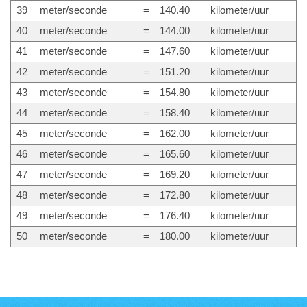
39
meter/seconde
=
140.40
kilometer/uur
40
meter/seconde
=
144.00
kilometer/uur
41
meter/seconde
=
147.60
kilometer/uur
42
meter/seconde
=
151.20
kilometer/uur
43
meter/seconde
=
154.80
kilometer/uur
44
meter/seconde
=
158.40
kilometer/uur
45
meter/seconde
=
162.00
kilometer/uur
46
meter/seconde
=
165.60
kilometer/uur
47
meter/seconde
=
169.20
kilometer/uur
48
meter/seconde
=
172.80
kilometer/uur
49
meter/seconde
=
176.40
kilometer/uur
50
meter/seconde
=
180.00
kilometer/uur