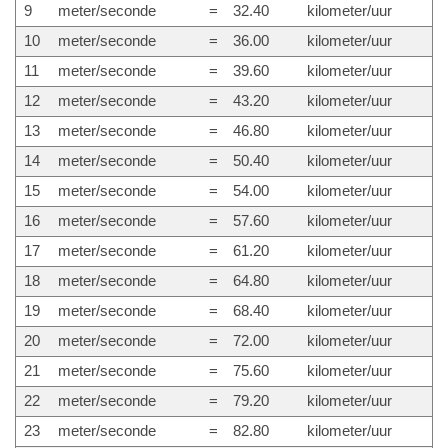
9
meter/seconde
=
32.40
kilometer/uur
10
meter/seconde
=
36.00
kilometer/uur
11
meter/seconde
=
39.60
kilometer/uur
12
meter/seconde
=
43.20
kilometer/uur
13
meter/seconde
=
46.80
kilometer/uur
14
meter/seconde
=
50.40
kilometer/uur
15
meter/seconde
=
54.00
kilometer/uur
16
meter/seconde
=
57.60
kilometer/uur
17
meter/seconde
=
61.20
kilometer/uur
18
meter/seconde
=
64.80
kilometer/uur
19
meter/seconde
=
68.40
kilometer/uur
20
meter/seconde
=
72.00
kilometer/uur
21
meter/seconde
=
75.60
kilometer/uur
22
meter/seconde
=
79.20
kilometer/uur
23
meter/seconde
=
82.80
kilometer/uur