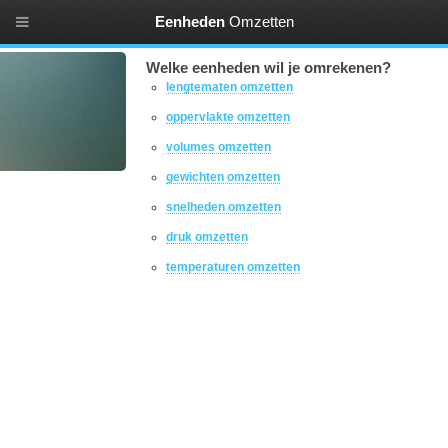
Eenheden
Omzetten
Welke eenheden wil je omrekenen?
lengtematen omzetten
oppervlakte omzetten
volumes omzetten
gewichten omzetten
snelheden omzetten
druk omzetten
temperaturen omzetten