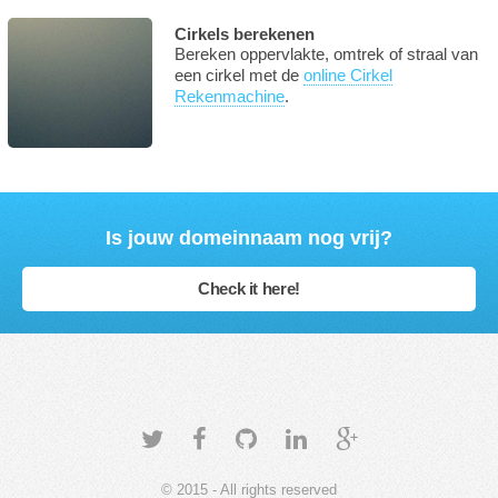
Cirkels berekenen
Bereken oppervlakte, omtrek of straal van
een cirkel met de
online Cirkel
Rekenmachine
.
Is jouw domeinnaam nog vrij?
Check it here!
© 2015 - All rights reserved